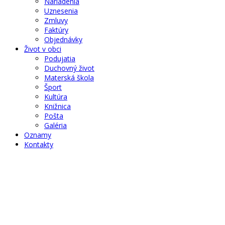
Nariadenia
Uznesenia
Zmluvy
Faktúry
Objednávky
Život v obci
Podujatia
Duchovný život
Materská škola
Šport
Kultúra
Knižnica
Pošta
Galéria
Oznamy
Kontakty