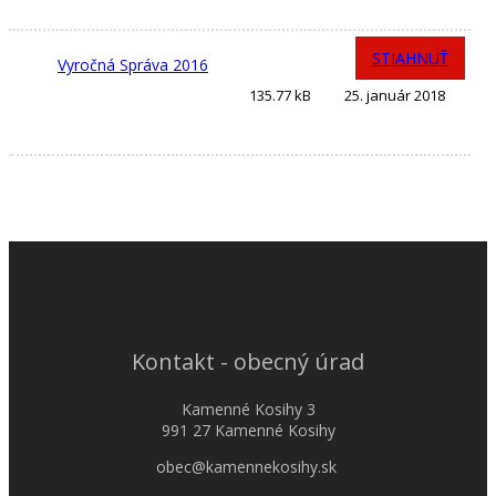
STIAHNUŤ
Vyročná Správa 2016
135.77 kB
25. január 2018
Kontakt - obecný úrad
Kamenné Kosihy 3
991 27 Kamenné Kosihy
obec@kamennekosihy.sk