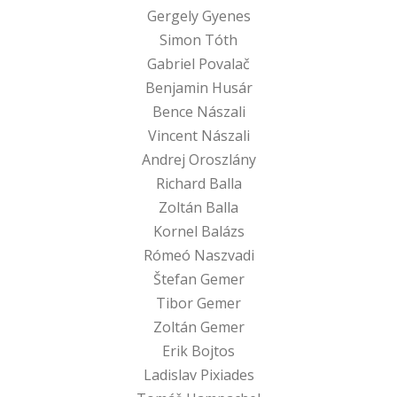
Gergely Gyenes
Simon Tóth
Gabriel Povalač
Benjamin Husár
Bence Nászali
Vincent Nászali
Andrej Oroszlány
Richard Balla
Zoltán Balla
Kornel Balázs
Rómeó Naszvadi
Štefan Gemer
Tibor Gemer
Zoltán Gemer
Erik Bojtos
Ladislav Pixiades