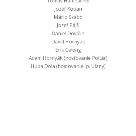
Tomáš Hampachel
Jozef Kotian
Mário Szabo
Jozef Pálfi
Daniel Dovičin
Dávid Hornyák
Erik Celeng
Adam Hornyák (hosťovanie Poltár)
Huba Dola (hosťovanie Ip. Uľany)