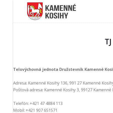
T
Telovýchovná jednota Družstevník Kamenné Kos
Adresa: Kamenné Kosihy 136, 991 27 Kamenné Kosih
Poštová adresa: Kamenné Kosihy 3, 99127 Kamenné 
Telefón: +421 47 4884 113
Mobil: +421 907 651571