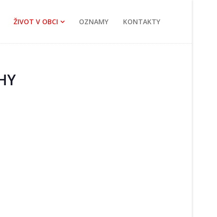
ŽIVOT V OBCI
OZNAMY
KONTAKTY
HY