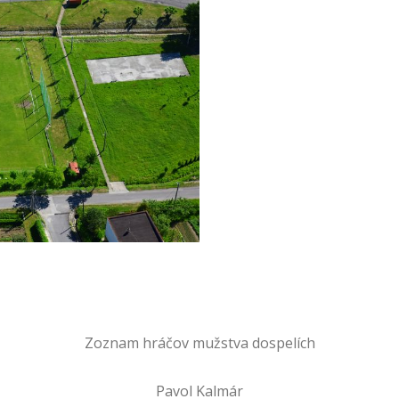
Zoznam hráčov mužstva dospelích
Pavol Kalmár