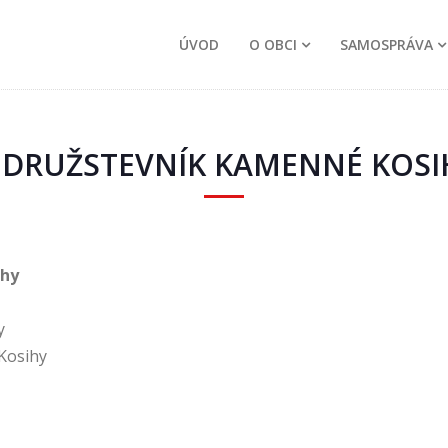
ÚVOD
O OBCI
SAMOSPRÁVA
J DRUŽSTEVNÍK KAMENNÉ KOSI
ihy
y
Kosihy