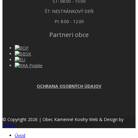
ST: 08:00 - 15:00
ŠT: NESTRÁNKOVÝ DEŇ
PI: 8:00 - 12:00
Partneri obce
OCHRANA OSOBNÝCH ÚDAJOV
© Copyright 2026 | Obec Kamenné Kosihy
Web & Design by
ZAXER
Úvod