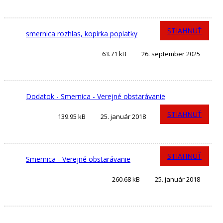
STIAHNUŤ
smernica rozhlas, kopírka poplatky
63.71 kB
26. september 2025
Dodatok - Smernica - Verejné obstarávanie
STIAHNUŤ
139.95 kB
25. január 2018
STIAHNUŤ
Smernica - Verejné obstarávanie
260.68 kB
25. január 2018