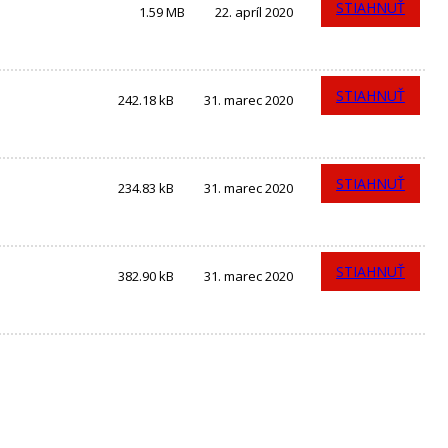
STIAHNUŤ
1.59 MB
22. apríl 2020
STIAHNUŤ
242.18 kB
31. marec 2020
STIAHNUŤ
234.83 kB
31. marec 2020
STIAHNUŤ
382.90 kB
31. marec 2020