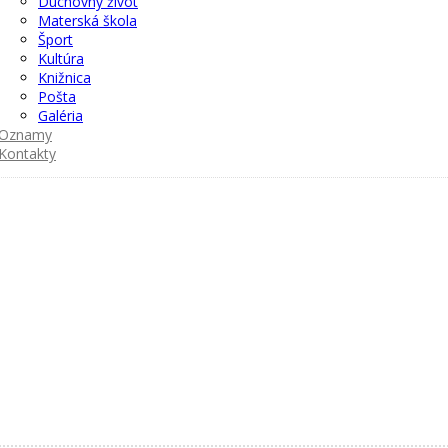
Duchovný život
Materská škola
Šport
Kultúra
Knižnica
Pošta
Galéria
Oznamy
Kontakty