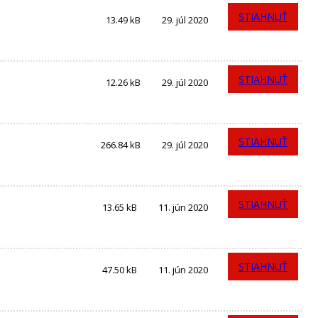
STIAHNUŤ
13.49 kB
29. júl 2020
STIAHNUŤ
12.26 kB
29. júl 2020
STIAHNUŤ
266.84 kB
29. júl 2020
STIAHNUŤ
13.65 kB
11. jún 2020
STIAHNUŤ
47.50 kB
11. jún 2020