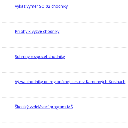
Vykaz vymer SO 02 chodniky
Prílohy k vyzve chodniky
Suhrnny rozpocet chodniky
Výzva chodníky pri regionálnej ceste v Kamenných Kosihách
Školský vzdelávací program MŠ