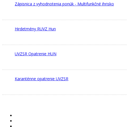
Zápisnica z vyhodnotenia ponúk - Multifunkčné ihrisko
Hirdetmény RUVZ Hun
UVZSR Opatrenie HUN
Karanténne opatrenie UVZSR