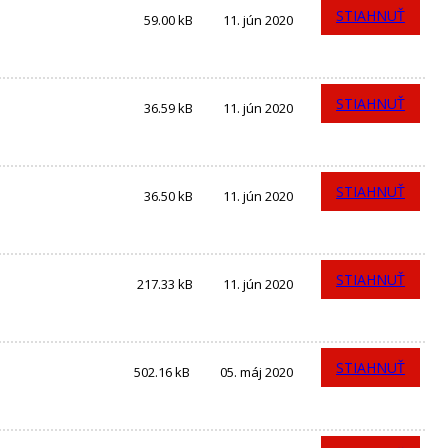
STIAHNUŤ
59.00 kB
11. jún 2020
STIAHNUŤ
36.59 kB
11. jún 2020
STIAHNUŤ
36.50 kB
11. jún 2020
STIAHNUŤ
217.33 kB
11. jún 2020
STIAHNUŤ
502.16 kB
05. máj 2020